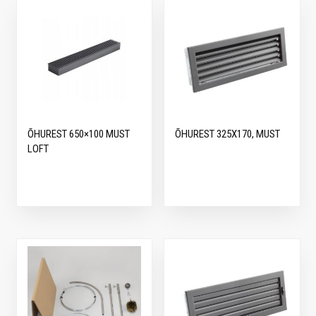
ÕHUREST 650×100 MUST
ÕHUREST 325X170, MUST
LOFT