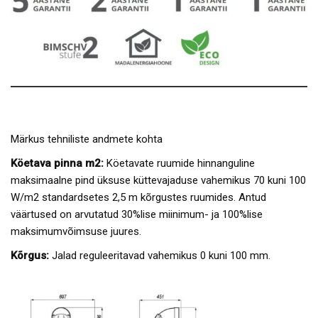
Märkus tehniliste andmete kohta
Köetava pinna m2:
Köetavate ruumide hinnanguline
maksimaalne pind üksuse küttevajaduse vahemikus 70 kuni 100
W/m2 standardsetes 2,5 m kõrgustes ruumides. Antud
väärtused on arvutatud 30%lise miinimum- ja 100%lise
maksimumvõimsuse juures.
Kõrgus:
Jalad reguleeritavad vahemikus 0 kuni 100 mm.