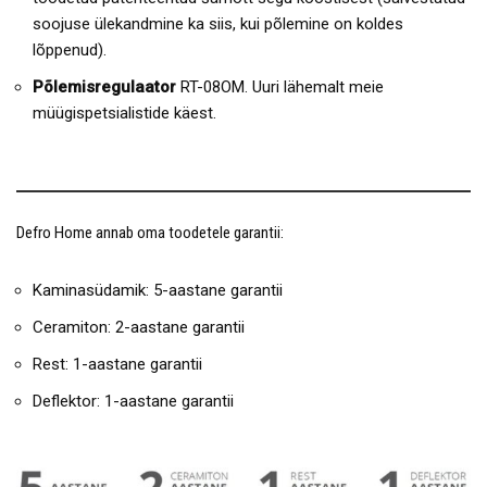
soojuse ülekandmine ka siis, kui põlemine on koldes
lõppenud).
Põlemisregulaator
RT-08OM. Uuri lähemalt meie
müügispetsialistide käest.
Defro Home annab oma toodetele garantii:
Kaminasüdamik: 5-aastane garantii
Ceramiton: 2-aastane garantii
Rest: 1-aastane garantii
Deflektor: 1-aastane garantii