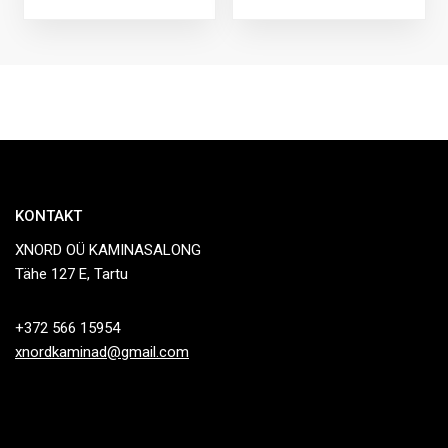
KONTAKT
XNORD OÜ KAMINASALONG
Tähe 127 E, Tartu
+372 566 15954
xnordkaminad@gmail.com