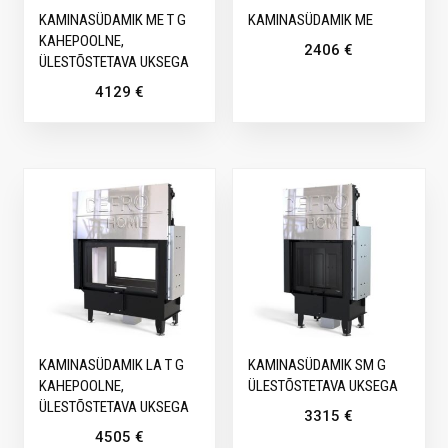
KAMINASÜDAMIK ME T G
KAMINASÜDAMIK ME
KAHEPOOLNE,
2406
€
ÜLESTÕSTETAVA UKSEGA
4129
€
KAMINASÜDAMIK LA T G
KAMINASÜDAMIK SM G
KAHEPOOLNE,
ÜLESTÕSTETAVA UKSEGA
ÜLESTÕSTETAVA UKSEGA
3315
€
4505
€