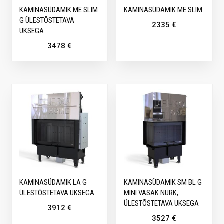
KAMINASÜDAMIK ME SLIM
KAMINASÜDAMIK ME SLIM
G ÜLESTÕSTETAVA
2335
€
UKSEGA
3478
€
KAMINASÜDAMIK LA G
KAMINASÜDAMIK SM BL G
ÜLESTÕSTETAVA UKSEGA
MINI VASAK NURK,
ÜLESTÕSTETAVA UKSEGA
3912
€
3527
€