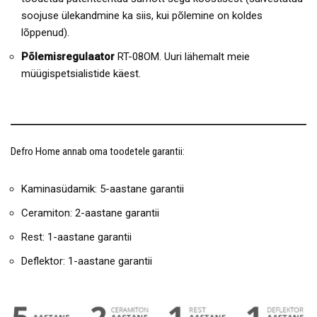
soojuse ülekandmine ka siis, kui põlemine on koldes
lõppenud).
Põlemisregulaator
RT-08OM. Uuri lähemalt meie
müügispetsialistide käest.
Defro Home annab oma toodetele garantii:
Kaminasüdamik: 5-aastane garantii
Ceramiton: 2-aastane garantii
Rest: 1-aastane garantii
Deflektor: 1-aastane garantii