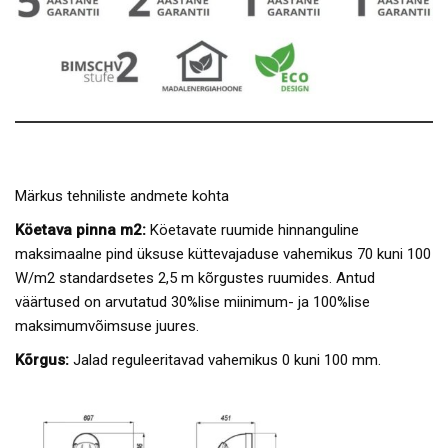
Märkus tehniliste andmete kohta
Köetava pinna m2:
Köetavate ruumide hinnanguline
maksimaalne pind üksuse küttevajaduse vahemikus 70 kuni 100
W/m2 standardsetes 2,5 m kõrgustes ruumides. Antud
väärtused on arvutatud 30%lise miinimum- ja 100%lise
maksimumvõimsuse juures.
Kõrgus:
Jalad reguleeritavad vahemikus 0 kuni 100 mm.