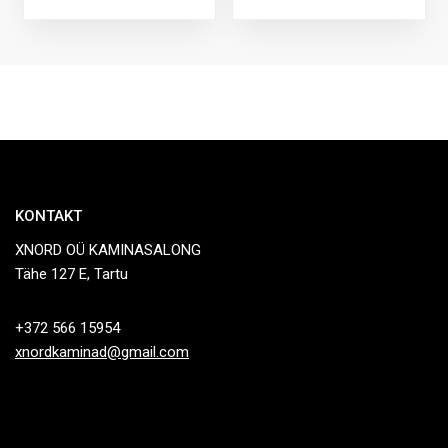
KONTAKT
XNORD OÜ KAMINASALONG
Tähe 127 E, Tartu
+372 566 15954
xnordkaminad@gmail.com