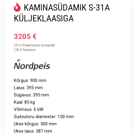
KAMINASÜDAMIK S-31A
KÜLJEKLAASIGA
3205
€
251 € Powerstone komplekt
125 € Tuhakast
Kõrgus: 900 mm
Laius: 395 mm
Sügavus: 395 mm
Kaal: 85 kg
Võimsus: 6 kW
Suitsutoru diameeter: 150 mm
Ukse kõrgus: 500 mm
Ukse laius: 387 mm