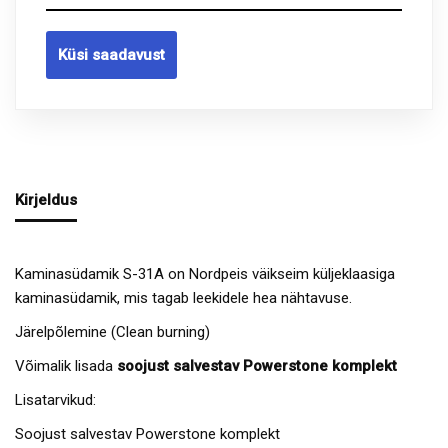
Küsi saadavust
Kirjeldus
Kaminasüdamik S-31A on Nordpeis väikseim küljeklaasiga
kaminasüdamik, mis tagab leekidele hea nähtavuse.
Järelpõlemine (Clean burning)
Võimalik lisada
soojust salvestav Powerstone komplekt
Lisatarvikud:
Soojust salvestav Powerstone komplekt