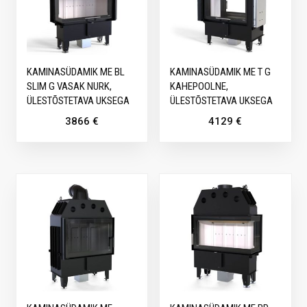
KAMINASÜDAMIK ME BL
KAMINASÜDAMIK ME T G
SLIM G VASAK NURK,
KAHEPOOLNE,
ÜLESTÕSTETAVA UKSEGA
ÜLESTÕSTETAVA UKSEGA
3866
€
4129
€