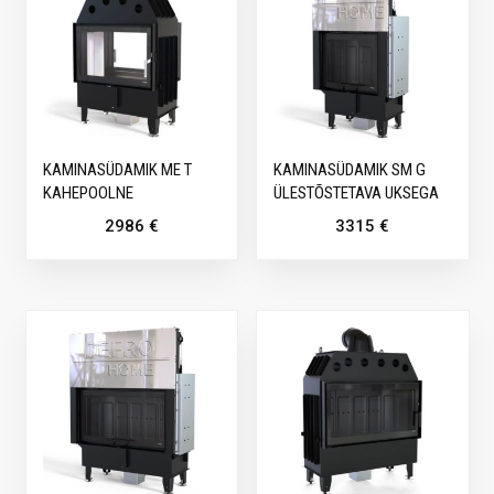
KAMINASÜDAMIK ME T
KAMINASÜDAMIK SM G
KAHEPOOLNE
ÜLESTÕSTETAVA UKSEGA
2986
€
3315
€