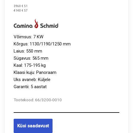
3960 € 51
4140 € 57
Võimsus: 7 KW
Kõrgus: 1130/1190/1250 mm
Laius: 550 mm
Sügavus: 565 mm
Kaal: 175-195 kg
Klaasi kuju: Panoraam
Uks avaneb: Küljele
Garantii: 5 aastat
Tootekood:
66/3200-0010
Küsi saadavust