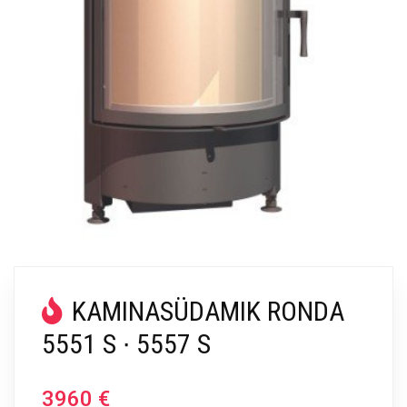
KAMINASÜDAMIK RONDA
5551 S ∙ 5557 S
3960
€