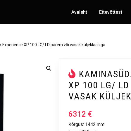
Avaleht
Ettevõttest
Experience XP 100 LG/ LD parem või vasak küljeklaasiga
KAMINASÜD
XP 100 LG/ LD
VASAK KÜLJE
6312
€
Kõrgus: 1442 mm