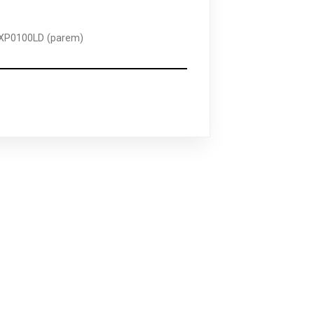
 XP0100LD (parem)