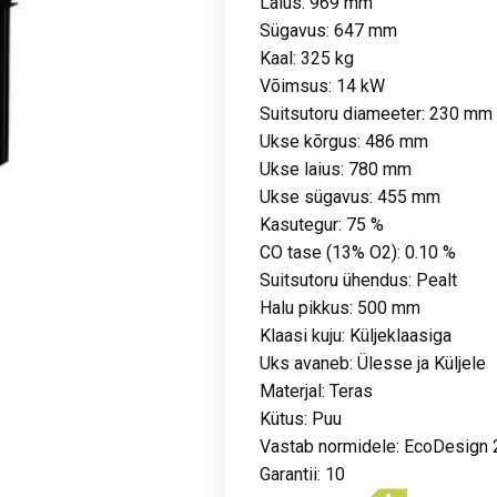
Laius: 969 mm
Sügavus: 647 mm
Kaal: 325 kg
Võimsus: 14 kW
Suitsutoru diameeter: 230 mm
Ukse kõrgus: 486 mm
Ukse laius: 780 mm
Ukse sügavus: 455 mm
Kasutegur: 75 %
CO tase (13% O2): 0.10 %
Suitsutoru ühendus: Pealt
Halu pikkus: 500 mm
Klaasi kuju: Küljeklaasiga
Uks avaneb: Ülesse ja Küljele
Materjal: Teras
Kütus: Puu
Vastab normidele: EcoDesign
Garantii: 10