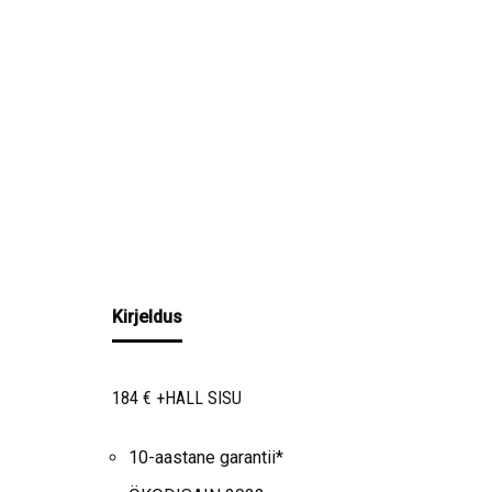
Kirjeldus
184 € +HALL SISU
10-aastane garantii*