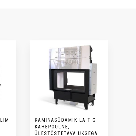
LIM
KAMINASÜDAMIK LA T G
KAHEPOOLNE,
ÜLESTÕSTETAVA UKSEGA