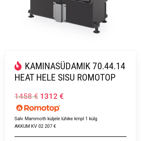
KAMINASÜDAMIK 70.44.14
HEAT HELE SISU ROMOTOP
1458
€
1312
€
Salv. Mammoth küljele lühike kmpl 1 külg
AKKUM KV 02 207 €