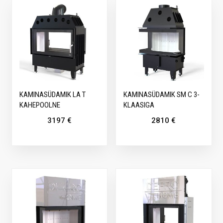
KAMINASÜDAMIK LA T
KAMINASÜDAMIK SM C 3-
KAHEPOOLNE
KLAASIGA
3197
€
2810
€