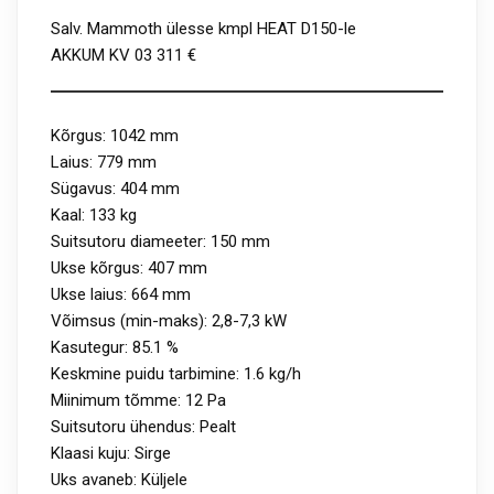
Salv. Mammoth ülesse kmpl HEAT D150-le
AKKUM KV 03 311 €
Kõrgus: 1042 mm
Laius: 779 mm
Sügavus: 404 mm
Kaal: 133 kg
Suitsutoru diameeter: 150 mm
Ukse kõrgus: 407 mm
Ukse laius: 664 mm
Võimsus (min-maks): 2,8-7,3 kW
Kasutegur: 85.1 %
Keskmine puidu tarbimine: 1.6 kg/h
Miinimum tõmme: 12 Pa
Suitsutoru ühendus: Pealt
Klaasi kuju: Sirge
Uks avaneb: Küljele