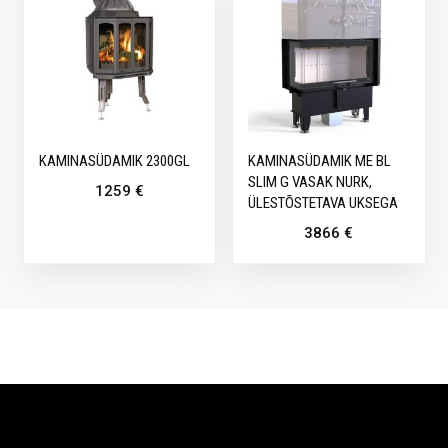
KAMINASÜDAMIK 2300GL
KAMINASÜDAMIK ME BL
SLIM G VASAK NURK,
1259
€
ÜLESTÕSTETAVA UKSEGA
3866
€