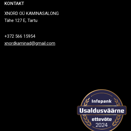
KONTAKT
XNORD OÜ KAMINASALONG
Tähe 127 E, Tartu
+372 566 15954
xnordkaminad@gmail.com