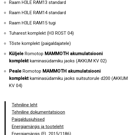
Raam H3LE RAM13 standard
Raam H3LE RAM14 standard
Raam H3LE RAM15 tugi
Tuharest komplekt (H3 ROST 04)
Tõste komplekt (paigaldajatele)
Küljele
Romotop
MAMMOTH akumulatsiooni
komplekt
kaminasüdamiku jaoks (AKKUM KV 02)
Peale
Romotop
MAMMOTH akumulatsiooni
komplekt
kaminasüdamiku jaoks suitsutorule d200 (AKKUM
KV 04)
Tehniline leht
Tehniline dokumentatsioon
Paigaldusjuhised
Energiamärgis ja tooteleht
Energiamärgis (EL 2015/1186)