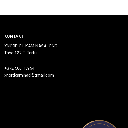
KONTAKT
XNORD OÜ KAMINASALONG
Tähe 127 E, Tartu
+372 566 15954
xnordkaminad@gmail.com