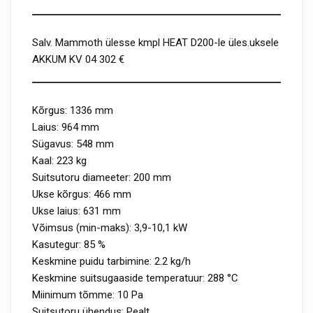
Salv. Mammoth ülesse kmpl HEAT D200-le üles.uksele
AKKUM KV 04 302 €
Kõrgus: 1336 mm
Laius: 964 mm
Sügavus: 548 mm
Kaal: 223 kg
Suitsutoru diameeter: 200 mm
Ukse kõrgus: 466 mm
Ukse laius: 631 mm
Võimsus (min-maks): 3,9-10,1 kW
Kasutegur: 85 %
Keskmine puidu tarbimine: 2.2 kg/h
Keskmine suitsugaaside temperatuur: 288 °C
Miinimum tõmme: 10 Pa
Suitsutoru ühendus: Pealt