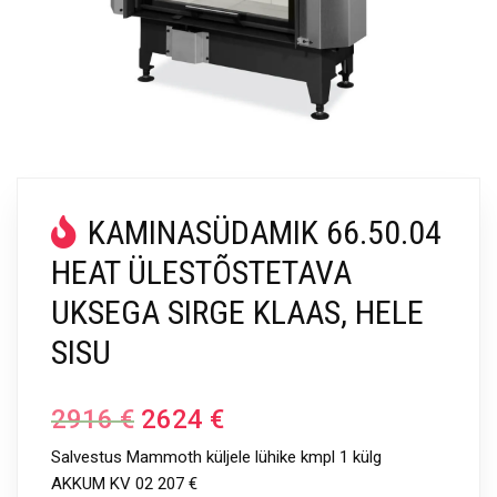
KAMINASÜDAMIK 66.50.04
HEAT ÜLESTÕSTETAVA
UKSEGA SIRGE KLAAS, HELE
SISU
2916
€
2624
€
Salvestus Mammoth küljele lühike kmpl 1 külg
AKKUM KV 02 207 €