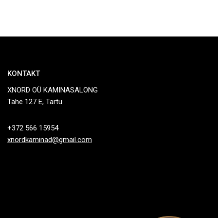
KONTAKT
XNORD OÜ KAMINASALONG
Tähe 127 E, Tartu
+372 566 15954
xnordkaminad@gmail.com