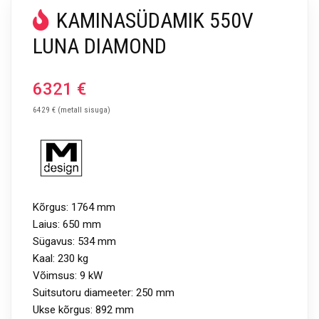
KAMINASÜDAMIK 550V
LUNA DIAMOND
6321
€
6429 € (metall sisuga)
Kõrgus: 1764 mm
Laius: 650 mm
Sügavus: 534 mm
Kaal: 230 kg
Võimsus: 9 kW
Suitsutoru diameeter: 250 mm
Ukse kõrgus: 892 mm