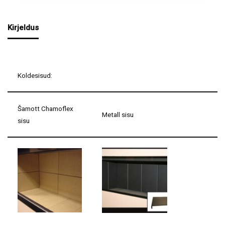
Kirjeldus
Koldesisud:
Šamott Chamoflex
Metall sisu
sisu