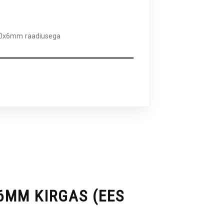
00x6mm raadiusega
6MM KIRGAS (EES