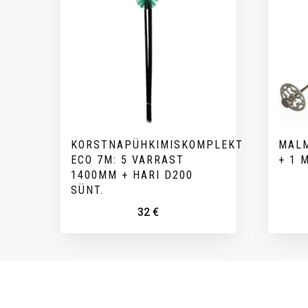
KORSTNAPÜHKIMISKOMPLEKT
MALM
ECO 7M: 5 VARRAST
+ 1 
1400MM + HARI D200
SÜNT.
32
€