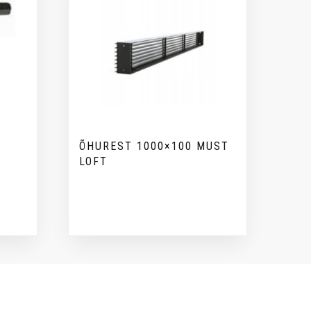
ÕHUREST 1000×100 MUST
LOFT