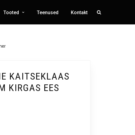
Tooted
Teenused
Kontakt
mer
NE KAITSEKLAAS
M KIRGAS EES