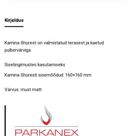
Kirjeldus
Kamina õhurest on valmistatud terasest ja kaetud
pulbervärviga.
Sisetingimustes kasutamiseks
Kamina õhuresti sisemõõdud: 160×160 mm
Värvus: must matt