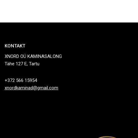
KONTAKT
XNORD OÜ KAMINASALONG
Tähe 127 E, Tartu
+372 566 15954
xnordkaminad@gmail.com