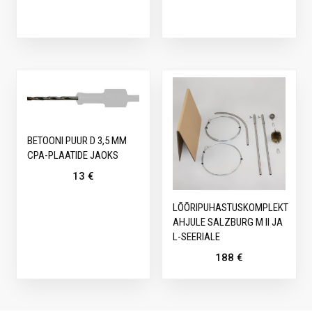
BETOONI PUUR D 3,5 MM
CPA-PLAATIDE JAOKS
13
€
LÕÕRIPUHASTUSKOMPLEKT
AHJULE SALZBURG M II JA
L-SEERIALE
188
€