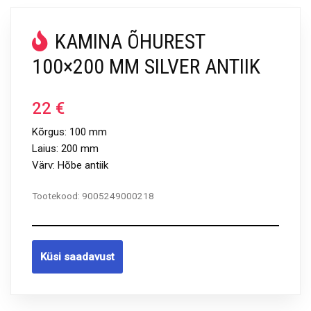
KAMINA ÕHUREST
100×200 MM SILVER ANTIIK
22
€
Kõrgus: 100 mm
Laius: 200 mm
Värv: Hõbe antiik
Tootekood:
9005249000218
Küsi saadavust