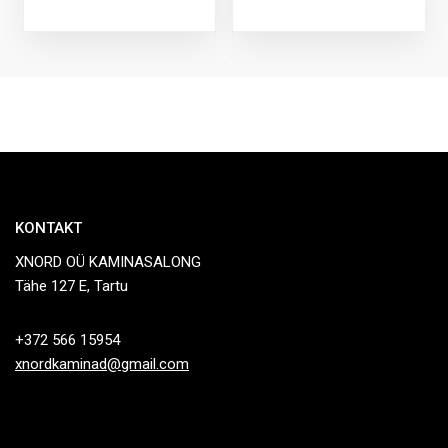
KONTAKT
XNORD OÜ KAMINASALONG
Tähe 127 E, Tartu
+372 566 15954
xnordkaminad@gmail.com