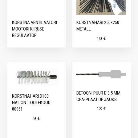
KORSTNA VENTILAATORI
KORSTNAHARI 250×250
MOOTORI KIIRUSE
METALL
REGULAATOR
10
€
BETOONI PUUR D 3,5 MM
KORSTNAHARI D100
CPA-PLAATIDE JAOKS
NAILON. TOOTEKOOD:
13
€
80961
9
€