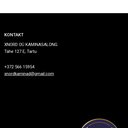
KONTAKT
XNORD OÜ KAMINASALONG
Tähe 127 E, Tartu
+372 566 15954
xnordkaminad@gmail.com