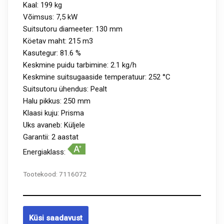
Kaal: 199 kg
Võimsus: 7,5 kW
Suitsutoru diameeter: 130 mm
Köetav maht: 215 m3
Kasutegur: 81.6 %
Keskmine puidu tarbimine: 2.1 kg/h
Keskmine suitsugaaside temperatuur: 252 °C
Suitsutoru ühendus: Pealt
Halu pikkus: 250 mm
Klaasi kuju: Prisma
Uks avaneb: Küljele
Garantii: 2 aastat
Energiaklass:
Tootekood:
7116072
Küsi saadavust