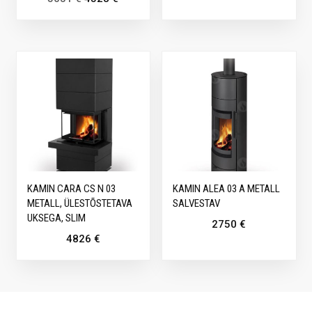
KAMIN CARA CS N 03
KAMIN ALEA 03 A METALL
METALL, ÜLESTÕSTETAVA
SALVESTAV
UKSEGA, SLIM
2750
€
4826
€