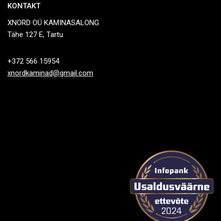
KONTAKT
XNORD OÜ KAMINASALONG
Tähe 127 E, Tartu
+372 566 15954
xnordkaminad@gmail.com