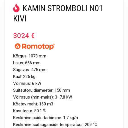
KAMIN STROMBOLI N01
KIVI
3024
€
Kõrgus: 1073 mm
Laius: 666 mm
Sügavus: 475 mm
Kaal: 225 kg
Võimsus: 6 kW
Suitsutoru diameeter: 150 mm
Võimsus (min-maks): 3–7,8 kW
Köetav maht: 160 m3
Kasutegur: 80.1 %
Keskmine puidu tarbimine: 1.7 kg/h
Keskmine suitsugaaside temperatuur: 209 °C