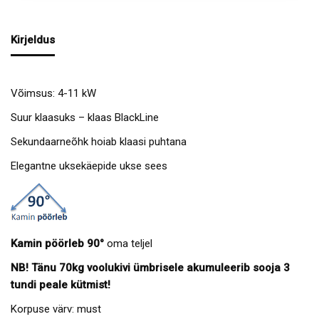
Kirjeldus
Võimsus: 4-11 kW
Suur klaasuks – klaas BlackLine
Sekundaarneõhk hoiab klaasi puhtana
Elegantne uksekäepide ukse sees
Kamin pöörleb 90°
oma teljel
NB! Tänu 70kg voolukivi ümbrisele akumuleerib sooja 3
tundi peale kütmist!
Korpuse värv: must