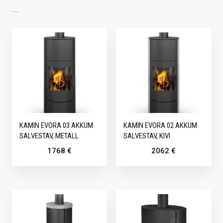
SARNASED TOOTED
KAMIN EVORA 03 AKKUM
KAMIN EVORA 02 AKKUM
SALVESTAV, METALL
SALVESTAV, KIVI
1768
€
2062
€