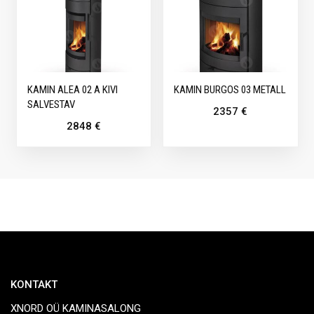
KAMIN ALEA 02 A KIVI
KAMIN BURGOS 03 METALL
SALVESTAV
2357
€
2848
€
KONTAKT
XNORD OÜ KAMINASALONG