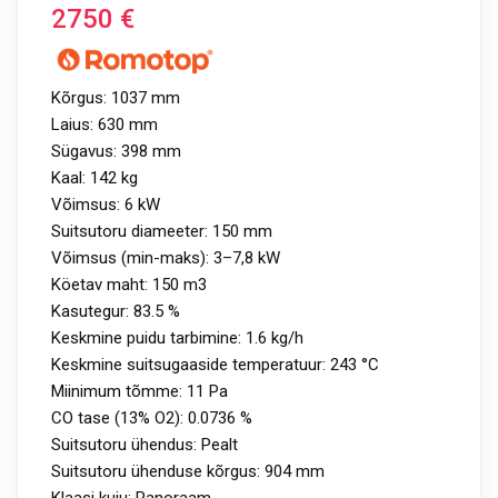
2750
€
Kõrgus: 1037 mm
Laius: 630 mm
Sügavus: 398 mm
Kaal: 142 kg
Võimsus: 6 kW
Suitsutoru diameeter: 150 mm
Võimsus (min-maks): 3–7,8 kW
Köetav maht: 150 m3
Kasutegur: 83.5 %
Keskmine puidu tarbimine: 1.6 kg/h
Keskmine suitsugaaside temperatuur: 243 °C
Miinimum tõmme: 11 Pa
CO tase (13% O2): 0.0736 %
Suitsutoru ühendus: Pealt
Suitsutoru ühenduse kõrgus: 904 mm