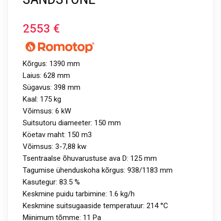
2553
€
Kõrgus: 1390 mm
Laius: 628 mm
Sügavus: 398 mm
Kaal: 175 kg
Võimsus: 6 kW
Suitsutoru diameeter: 150 mm
Köetav maht: 150 m3
Võimsus: 3-7,88 kw
Tsentraalse õhuvarustuse ava D: 125 mm
Tagumise ühenduskoha kõrgus: 938/1183 mm
Kasutegur: 83.5 %
Keskmine puidu tarbimine: 1.6 kg/h
Keskmine suitsugaaside temperatuur: 214 °C
Miinimum tõmme: 11 Pa