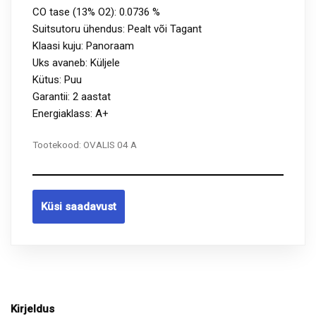
CO tase (13% O2): 0.0736 %
Suitsutoru ühendus: Pealt või Tagant
Klaasi kuju: Panoraam
Uks avaneb: Küljele
Kütus: Puu
Garantii: 2 aastat
Energiaklass: A+
Tootekood:
OVALIS 04 A
Küsi saadavust
Kirjeldus