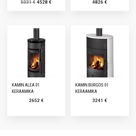
5031
€
4528
€
4826
€
KAMIN ALEA 01
KAMIN BURGOS 01
KERAAMIKA
KERAAMIKA
2652
€
3241
€