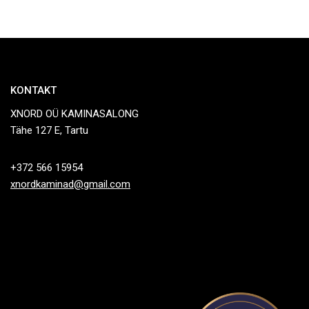
KONTAKT
XNORD OÜ KAMINASALONG
Tähe 127 E, Tartu
+372 566 15954
xnordkaminad@gmail.com