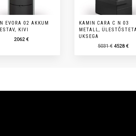
N EVORA 02 AKKUM
KAMIN CARA C N 03
ESTAV, KIVI
METALL, ÜLESTÕSTET
UKSEGA
2062
€
5031
€
4528
€