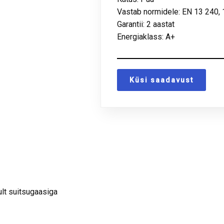
Vastab normidele: EN 13 240, 
Garantii: 2 aastat
Energiaklass: A+
Küsi saadavust
lt suitsugaasiga