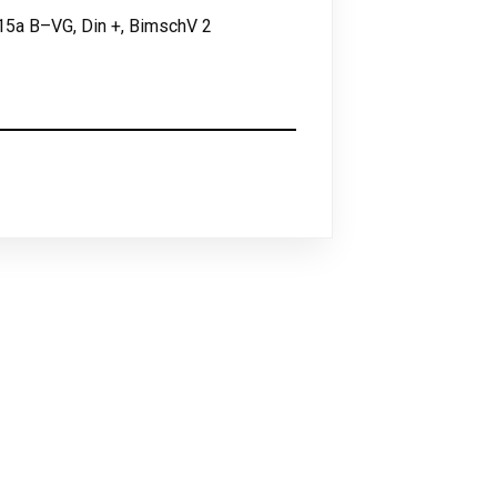
15a B–VG, Din +, BimschV 2