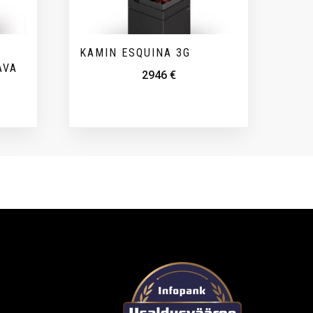
KAMIN ESQUINA 3G
AVA
2946
€