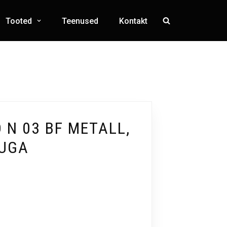
Tooted
Teenused
Kontakt
 N 03 BF METALL,
UGA