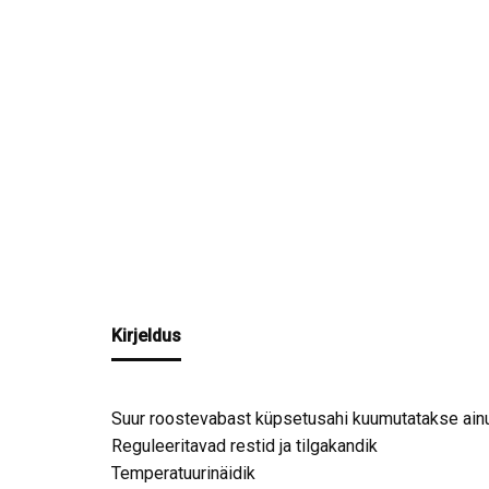
Kirjeldus
Suur roostevabast küpsetusahi kuumutatakse ainu
Reguleeritavad restid ja tilgakandik
Temperatuurinäidik