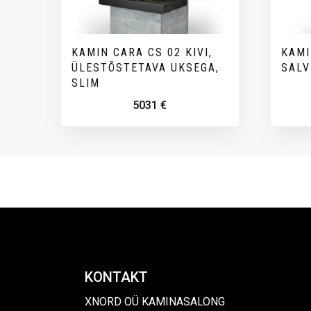
KAMIN CARA CS 02 KIVI,
KAMI
ÜLESTÕSTETAVA UKSEGA,
SALV
SLIM
5031
€
KONTAKT
XNORD OÜ KAMINASALONG