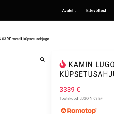
Avaleht
Ettevõttest
 03 BF metall, küpsetusahjuga
KAMIN LUGO
KÜPSETUSAHJ
3339
€
Tootekood: LUGO N 03 BF