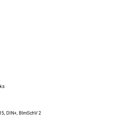
oks
15, DIN+, BImSchV 2