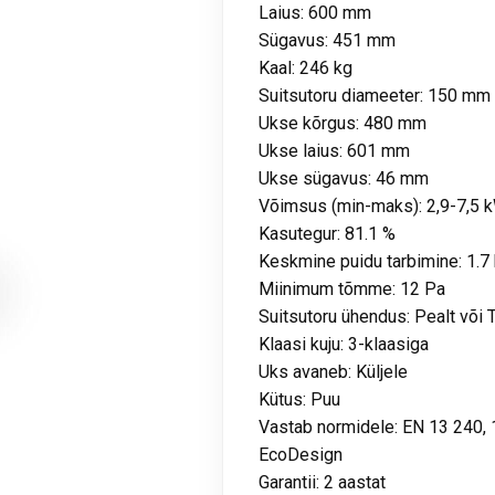
Laius: 600 mm
Sügavus: 451 mm
Kaal: 246 kg
Suitsutoru diameeter: 150 mm
Ukse kõrgus: 480 mm
Ukse laius: 601 mm
Ukse sügavus: 46 mm
Võimsus (min-maks): 2,9-7,5 
Kasutegur: 81.1 %
Keskmine puidu tarbimine: 1.7
Miinimum tõmme: 12 Pa
Suitsutoru ühendus: Pealt või 
Klaasi kuju: 3-klaasiga
Uks avaneb: Küljele
Kütus: Puu
Vastab normidele: EN 13 240, 
EcoDesign
Garantii: 2 aastat