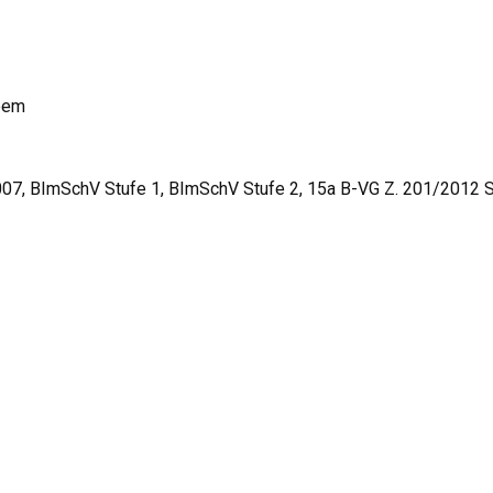
eem
7, BImSchV Stufe 1, BImSchV Stufe 2, 15a B-VG Z. 201/2012 S