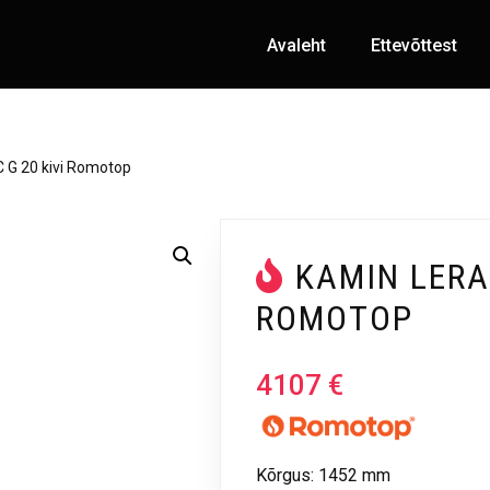
Avaleht
Ettevõttest
 G 20 kivi Romotop
KAMIN LERA 
ROMOTOP
4107
€
Kõrgus: 1452 mm