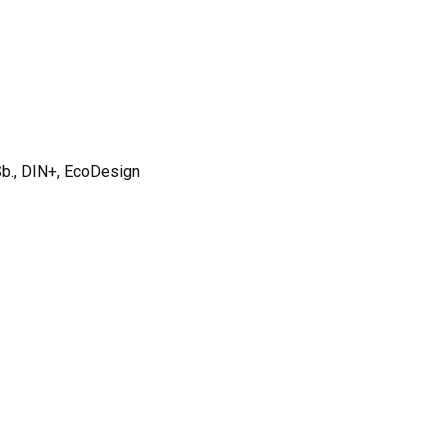
b., DIN+, EcoDesign