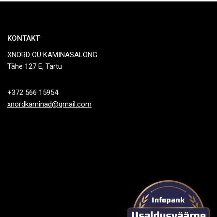
KONTAKT
XNORD OÜ KAMINASALONG
Tähe 127 E, Tartu
+372 566 15954
xnordkaminad@gmail.com