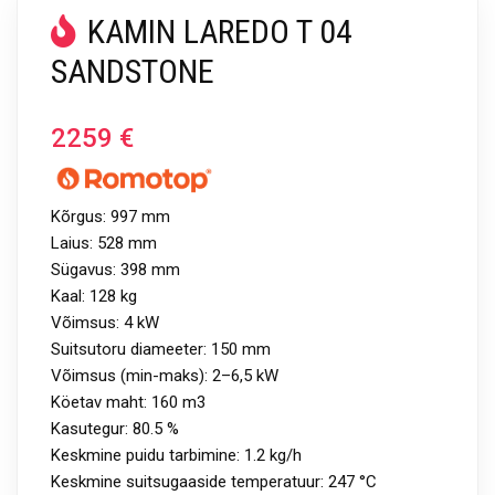
KAMIN LAREDO T 04
SANDSTONE
2259
€
Kõrgus: 997 mm
Laius: 528 mm
Sügavus: 398 mm
Kaal: 128 kg
Võimsus: 4 kW
Suitsutoru diameeter: 150 mm
Võimsus (min-maks): 2–6,5 kW
Köetav maht: 160 m3
Kasutegur: 80.5 %
Keskmine puidu tarbimine: 1.2 kg/h
Keskmine suitsugaaside temperatuur: 247 °C