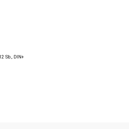
2 Sb., DIN+