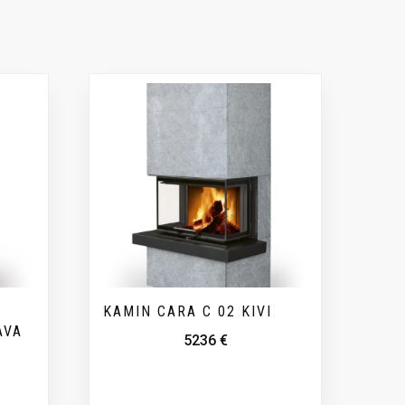
KAMIN CARA C 02 KIVI
AVA
5236
€