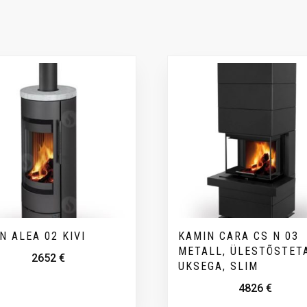
N ALEA 02 KIVI
KAMIN CARA CS N 03
METALL, ÜLESTÕSTET
2652
€
UKSEGA, SLIM
4826
€