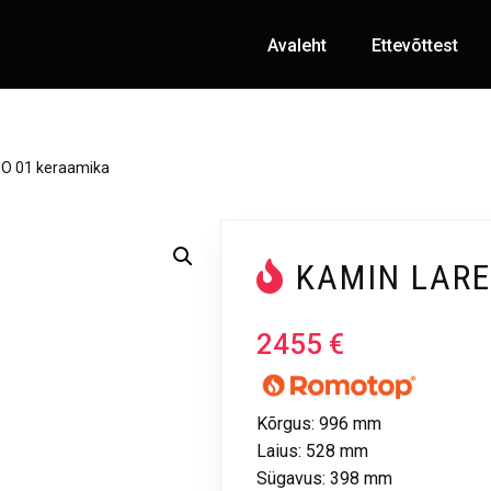
Avaleht
Ettevõttest
O 01 keraamika
KAMIN LARE
2455
€
Kõrgus: 996 mm
Laius: 528 mm
Sügavus: 398 mm