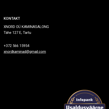
KONTAKT
XNORD OÜ KAMINASALONG
Tähe 127 E, Tartu
+372 566 15954
xnordkaminad@gmail.com