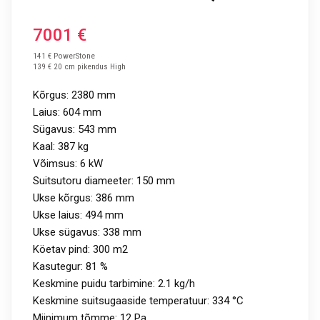
7001
€
141 € PowerStone
139 € 20 cm pikendus High
Kõrgus: 2380 mm
Laius: 604 mm
Sügavus: 543 mm
Kaal: 387 kg
Võimsus: 6 kW
Suitsutoru diameeter: 150 mm
Ukse kõrgus: 386 mm
Ukse laius: 494 mm
Ukse sügavus: 338 mm
Köetav pind: 300 m2
Kasutegur: 81 %
Keskmine puidu tarbimine: 2.1 kg/h
Keskmine suitsugaaside temperatuur: 334 °C
Miinimum tõmme: 12 Pa