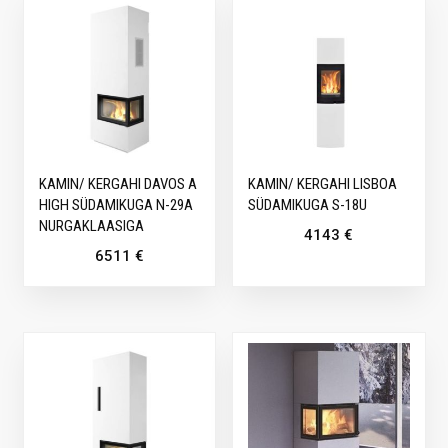
KAMIN/ KERGAHI DAVOS A
KAMIN/ KERGAHI LISBOA
HIGH SÜDAMIKUGA N-29A
SÜDAMIKUGA S-18U
NURGAKLAASIGA
4143
€
6511
€