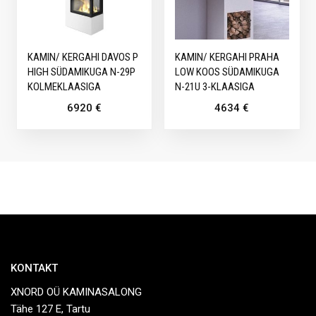
KAMIN/ KERGAHI DAVOS P
KAMIN/ KERGAHI PRAHA
HIGH SÜDAMIKUGA N-29P
LOW KOOS SÜDAMIKUGA
KOLMEKLAASIGA
N-21U 3-KLAASIGA
6920
€
4634
€
KONTAKT
XNORD OÜ KAMINASALONG
Tähe 127 E, Tartu