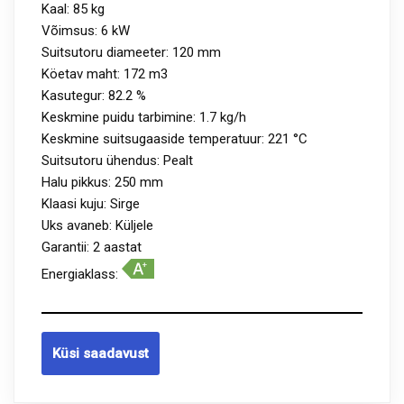
Kaal: 85 kg
Võimsus: 6 kW
Suitsutoru diameeter: 120 mm
Köetav maht: 172 m3
Kasutegur: 82.2 %
Keskmine puidu tarbimine: 1.7 kg/h
Keskmine suitsugaaside temperatuur: 221 °C
Suitsutoru ühendus: Pealt
Halu pikkus: 250 mm
Klaasi kuju: Sirge
Uks avaneb: Küljele
Garantii: 2 aastat
Energiaklass:
Küsi saadavust