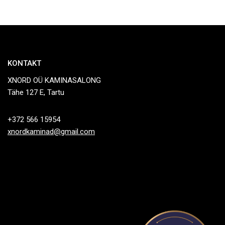
KONTAKT
XNORD OÜ KAMINASALONG
Tähe 127 E, Tartu
+372 566 15954
xnordkaminad@gmail.com