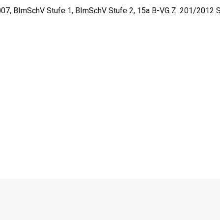
7, BImSchV Stufe 1, BImSchV Stufe 2, 15a B-VG Z. 201/2012 S