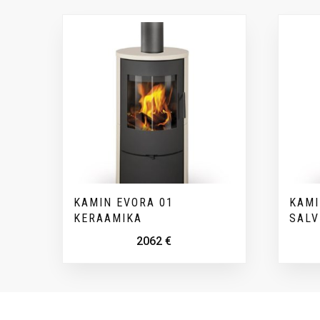
KAMIN EVORA 01
KAMI
KERAAMIKA
SALV
2062
€