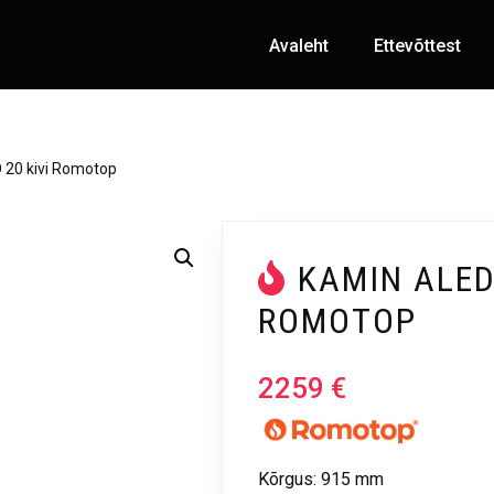
Avaleht
Ettevõttest
20 kivi Romotop
KAMIN ALED
ROMOTOP
2259
€
Kõrgus: 915 mm