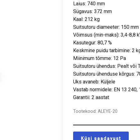
Laius: 740 mm
Sügavus: 372 mm
Kaal: 212 kg
Suitsutoru diameeter: 150 mm
Võimsus (min-maks): 3,4-8,8 
Kasutegur: 80,7 %
Keskmine puidu tarbimine: 2 k
Miinimum tõmme: 12 Pa
Suitsutoru ühendus: Pealt või 
Suitsutoru ühenduse kõrgus: 
Uks avaneb: Küljele
Vastab normidele: EN 13 240, 
Garantii: 2 aastat
Tootekood:
ALEYE-20
Küsi saadavust