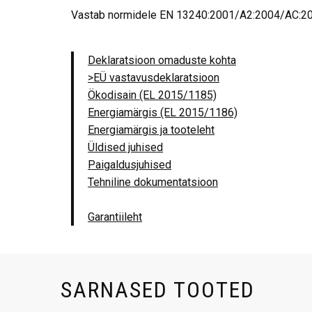
Vastab normidele EN 13240:2001/A2:2004/AC:200
Deklaratsioon omaduste kohta
>EÜ vastavusdeklaratsioon
Ökodisain (EL 2015/1185)
Energiamärgis (EL 2015/1186)
Energiamärgis ja tooteleht
Üldised juhised
Paigaldusjuhised
Tehniline dokumentatsioon
Garantiileht
SARNASED TOOTED