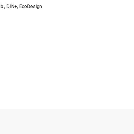
b., DIN+, EcoDesign