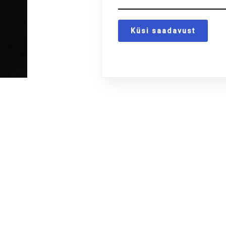
Küsi saadavust