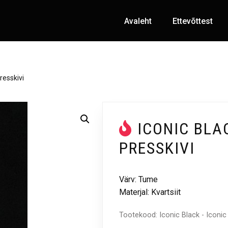
Avaleht
Ettevõttest
presskivi
ICONIC BLA
PRESSKIVI
Värv: Tume
Materjal: Kvartsiit
Tootekood:
Iconic Black - Iconic