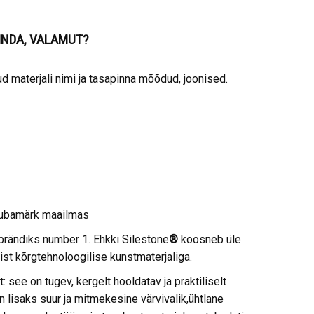
PINDA, VALAMUT?
 materjali nimi ja tasapinna mõõdud, joonised.
aubamärk maailmas
brändiks number 1. Ehkki Silestone
®
koosneb üle
ist kõrgtehnoloogilise kunstmaterjaliga.
: see on tugev, kergelt hooldatav ja praktiliselt
on lisaks suur ja mitmekesine värvivalik,ühtlane