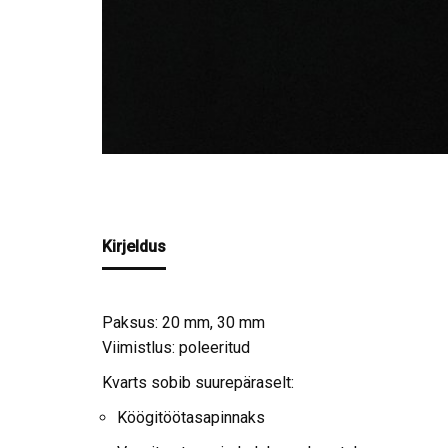
Kirjeldus
Paksus: 20 mm, 30 mm
Viimistlus: poleeritud
Kvarts sobib suurepäraselt:
Köögitöötasapinnaks