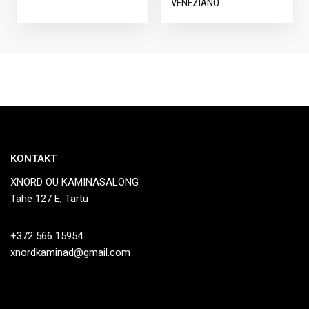
VENEZIANO
KONTAKT
XNORD OÜ KAMINASALONG
Tähe 127 E, Tartu
+372 566 15954
xnordkaminad@gmail.com