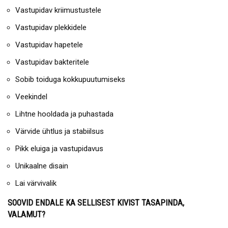
Vastupidav kriimustustele
Vastupidav plekkidele
Vastupidav hapetele
Vastupidav bakteritele
Sobib toiduga kokkupuutumiseks
Veekindel
Lihtne hooldada ja puhastada
Värvide ühtlus ja stabiilsus
Pikk eluiga ja vastupidavus
Unikaalne disain
Lai värvivalik
SOOVID ENDALE KA SELLISEST KIVIST TASAPINDA,
VALAMUT?