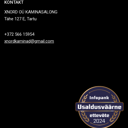
KONTAKT
XNORD OÜ KAMINASALONG
Tähe 127 E, Tartu
+372 566 15954
xnordkaminad@gmail.com