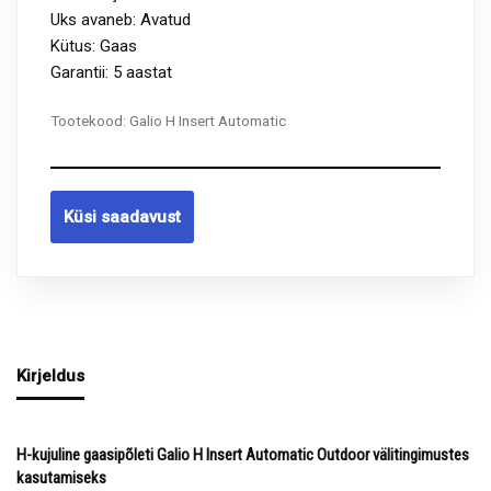
Uks avaneb: Avatud
Kütus: Gaas
Garantii: 5 aastat
Tootekood:
Galio H Insert Automatic
Küsi saadavust
Kirjeldus
H-kujuline gaasipõleti Galio H Insert Automatic Outdoor välitingimustes
kasutamiseks