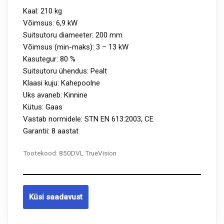
Kaal: 210 kg
Võimsus: 6,9 kW
Suitsutoru diameeter: 200 mm
Võimsus (min-maks): 3 – 13 kW
Kasutegur: 80 %
Suitsutoru ühendus: Pealt
Klaasi kuju: Kahepoolne
Uks avaneb: Kinnine
Kütus: Gaas
Vastab normidele: STN EN 613:2003, CE
Garantii: 8 aastat
Tootekood:
850DVL TrueVision
Küsi saadavust