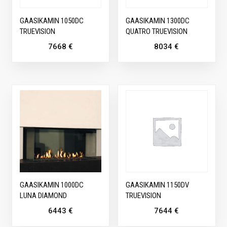
GAASIKAMIN 1050DC
GAASIKAMIN 1300DC
TRUEVISION
QUATRO TRUEVISION
7668
€
8034
€
GAASIKAMIN 1000DC
GAASIKAMIN 1150DV
LUNA DIAMOND
TRUEVISION
6443
€
7644
€