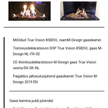
Mõõdud True Vision 850DVL raamM-Design gaasikamin
Toimivusdeklaratsioon DOP True Vision 850DVL gaas M-
Design NL-FR-DE
CE-Kinnitusdeklaratsioon M-Design gaas True Vision
seeria EN-SK-NL
Paigaldus jaKasutusjuhend gaasikamin True Vision M-
Design 2019 EN
Gaasi kamina puldi juhendid: