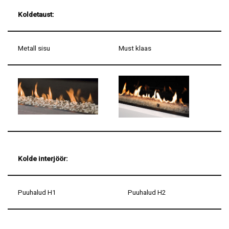
Koldetaust:
Metall sisu
Must klaas
Kolde interjöör:
Puuhalud H1
Puuhalud H2