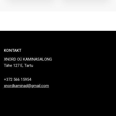
KONTAKT
XNORD OÜ KAMINASALONG
Tähe 127 E, Tartu
+372 566 15954
xnordkaminad@gmail.com