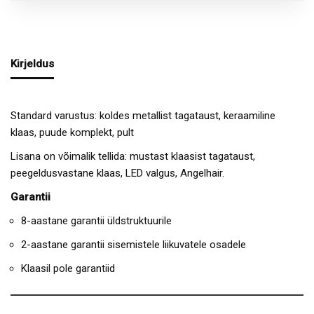
Kirjeldus
Standard varustus: koldes metallist tagataust, keraamiline
klaas, puude komplekt, pult
Lisana on võimalik tellida: mustast klaasist tagataust,
peegeldusvastane klaas, LED valgus, Angelhair.
Garantii
8-aastane garantii üldstruktuurile
2-aastane garantii sisemistele liikuvatele osadele
Klaasil pole garantiid