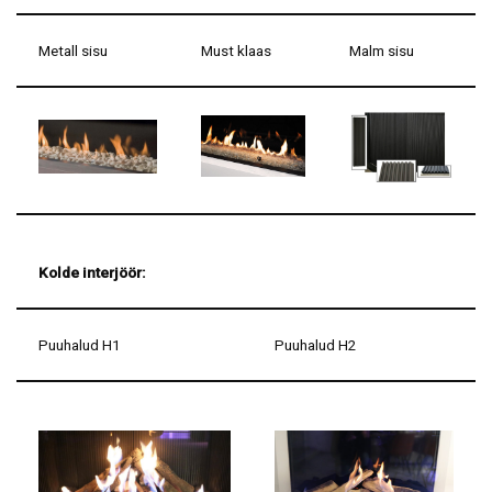
Metall sisu
Must klaas
Malm sisu
Kolde interjöör:
Puuhalud H1
Puuhalud H2