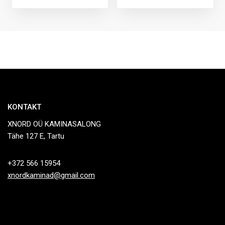
KONTAKT
XNORD OÜ KAMINASALONG
Tähe 127 E, Tartu
+372 566 15954
xnordkaminad@gmail.com