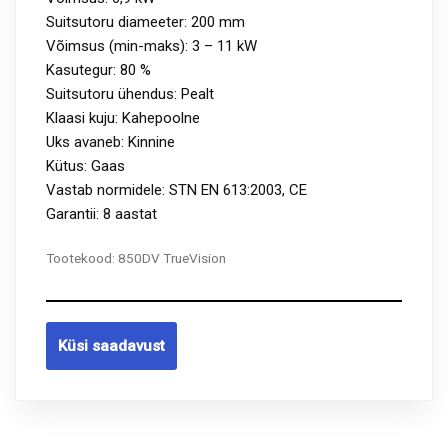
Suitsutoru diameeter: 200 mm
Võimsus (min-maks): 3 – 11 kW
Kasutegur: 80 %
Suitsutoru ühendus: Pealt
Klaasi kuju: Kahepoolne
Uks avaneb: Kinnine
Kütus: Gaas
Vastab normidele: STN EN 613:2003, CE
Garantii: 8 aastat
Tootekood:
850DV TrueVision
Küsi saadavust