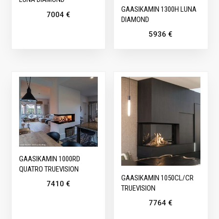
GAASIKAMIN 1300H LUNA
7004
€
DIAMOND
5936
€
GAASIKAMIN 1000RD
QUATRO TRUEVISION
GAASIKAMIN 1050CL/CR
7410
€
TRUEVISION
7764
€