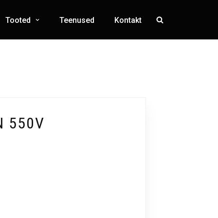
Tooted
Teenused
Kontakt
N 550V