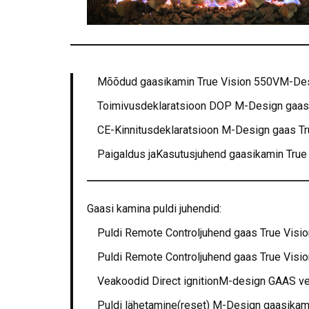
Mõõdud gaasikamin True Vision 550VM-De
Toimivusdeklaratsioon DOP M-Design gaas
CE-Kinnitusdeklaratsioon M-Design gaas Tr
Paigaldus jaKasutusjuhend gaasikamin Tru
Gaasi kamina puldi juhendid:
Puldi Remote Controljuhend gaas True Vis
Puldi Remote Controljuhend gaas True Vis
Veakoodid Direct ignitionM-design GAAS ve
Puldi lähetamine(reset) M-Design gaasikam