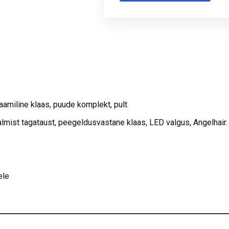
aamiline klaas, puude komplekt, pult
malmist tagataust, peegeldusvastane klaas, LED valgus, Angelhair.
ele