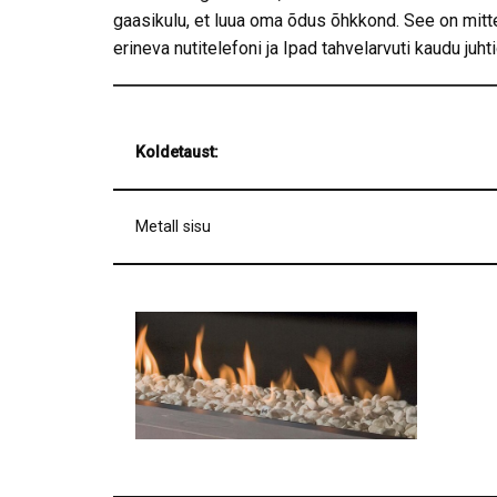
gaasikulu, et luua oma õdus õhkkond. See on mitte 
erineva nutitelefoni ja Ipad tahvelarvuti kaudu juh
Koldetaust:
Metall sisu