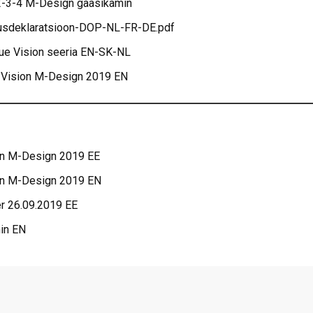
2-3-4 M-Design gaasikamin
usdeklaratsioon-DOP-NL-FR-DE.pdf
ue Vision seeria EN-SK-NL
e Vision M-Design 2019 EN
ion M-Design 2019 EE
ion M-Design 2019 EN
r 26.09.2019 EE
in EN