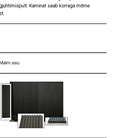
augjuhtimispult. Kaminat saab korraga mitme
st.
Malm sisu