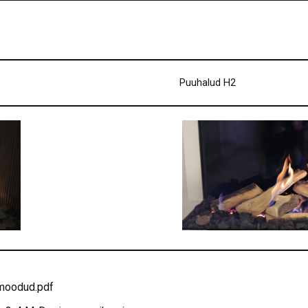
Puuhalud H2
moodud.pdf