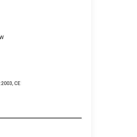
kW
:2003, CE