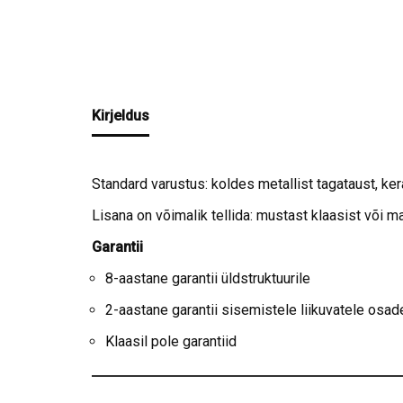
Kirjeldus
Standard varustus: koldes metallist tagataust, ker
Lisana on võimalik tellida: mustast klaasist või 
Garantii
8-aastane garantii üldstruktuurile
2-aastane garantii sisemistele liikuvatele osad
Klaasil pole garantiid