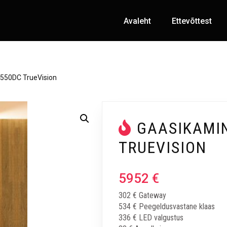
Avaleht
Ettevõttest
550DC TrueVision
GAASIKAMI
TRUEVISION
5952
€
302 € Gateway
534 € Peegeldusvastane klaas
336 € LED valgustus