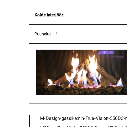
Kolde interjöör:
Puuhalud H1
M-Design-gaasikamin-True-Vision-550DC-