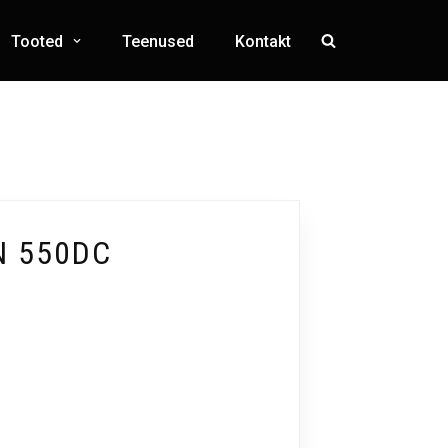
Tooted
Teenused
Kontakt
N 550DC