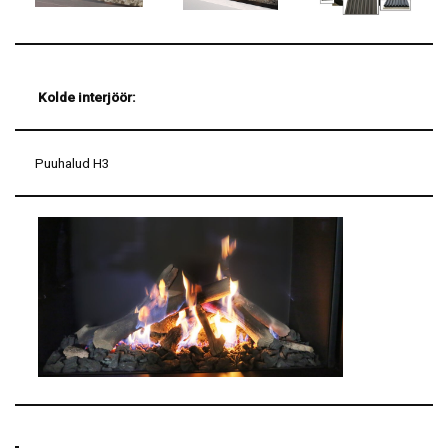
Kolde interjöör:
Puuhalud H3