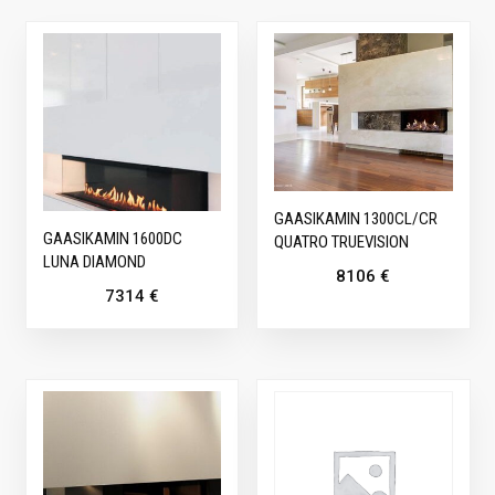
GAASIKAMIN 1300CL/CR
GAASIKAMIN 1600DC
QUATRO TRUEVISION
LUNA DIAMOND
8106
€
7314
€