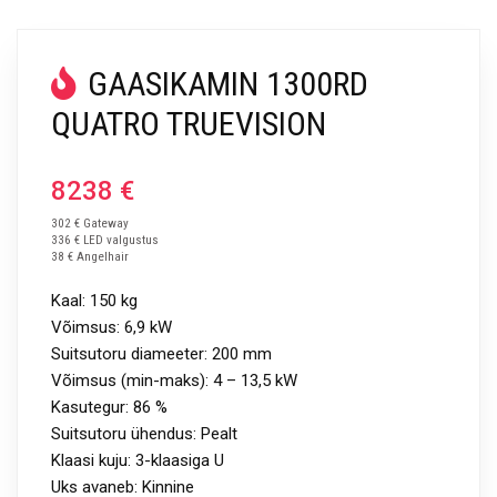
GAASIKAMIN 1300RD
QUATRO TRUEVISION
8238
€
302 € Gateway
336 € LED valgustus
38 € Angelhair
Kaal: 150 kg
Võimsus: 6,9 kW
Suitsutoru diameeter: 200 mm
Võimsus (min-maks): 4 – 13,5 kW
Kasutegur: 86 %
Suitsutoru ühendus: Pealt
Klaasi kuju: 3-klaasiga U
Uks avaneb: Kinnine