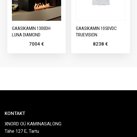
GAASIKAMIN 1300DH
GAASIKAMIN 1050VDC
LUNA DIAMOND
TRUEVISION
7004
€
8238
€
KONTAKT
XNORD OÜ KAMINASALONG
Tähe 127 E, Tartu