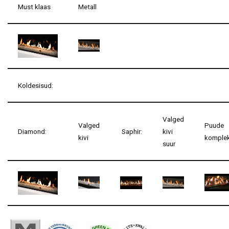
Must klaas
Metall
Koldesisud:
Valged
Valged
Puude
Diamond:
Saphir:
kivi
kivi
komplek
suur