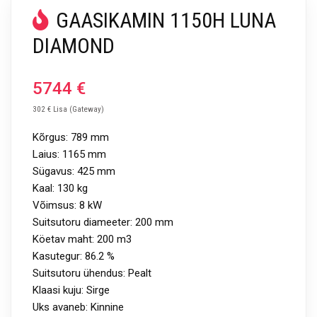
GAASIKAMIN 1150H LUNA
DIAMOND
5744
€
302 € Lisa (Gateway)
Kõrgus: 789 mm
Laius: 1165 mm
Sügavus: 425 mm
Kaal: 130 kg
Võimsus: 8 kW
Suitsutoru diameeter: 200 mm
Köetav maht: 200 m3
Kasutegur: 86.2 %
Suitsutoru ühendus: Pealt
Klaasi kuju: Sirge
Uks avaneb: Kinnine