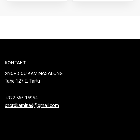
KONTAKT
XNORD OÜ KAMINASALONG
Tähe 127 E, Tartu
+372 566 15954
xnordkaminad@gmail.com