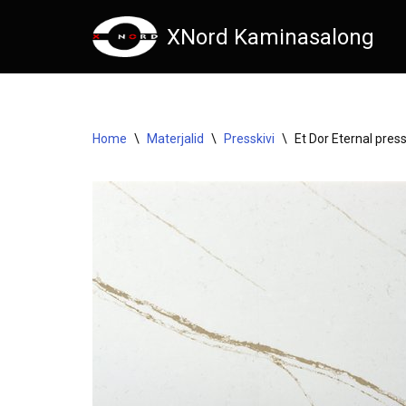
XNord Kaminasalong
Skip
to
content
Home
\
Materjalid
\
Presskivi
\
Et Dor Eternal press