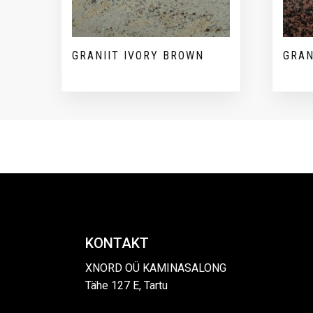
GRANIIT IVORY BROWN
GRAN
KONTAKT
XNORD OÜ KAMINASALONG
Tähe 127 E, Tartu