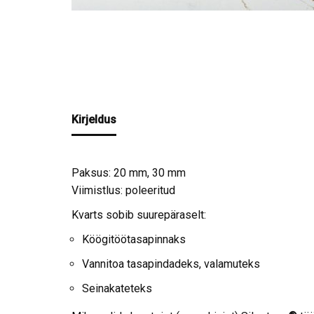
Kirjeldus
Paksus: 20 mm, 30 mm
Viimistlus: poleeritud
Kvarts sobib suurepäraselt:
Köögitöötasapinnaks
Vannitoa tasapindadeks, valamuteks
Seinakateteks