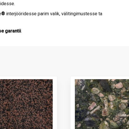
midesse.
e
®
interjööridesse parim valik, välitingimustesse ta
e garantii
.