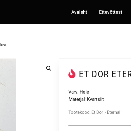
Avaleht
Ettevõttest
kivi
ET DOR ETE
Värv: Hele
Materjal: Kvartsiit
Tootekood:
Et Dor - Eternal