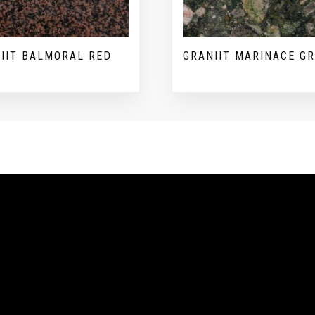
IIT BALMORAL RED
GRANIIT MARINACE G