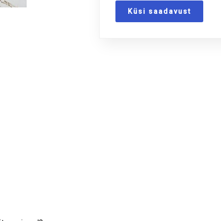
Küsi saadavust