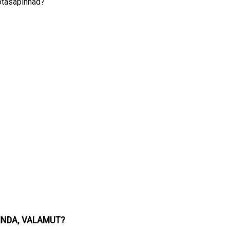
tasapinnad?
PINDA, VALAMUT?