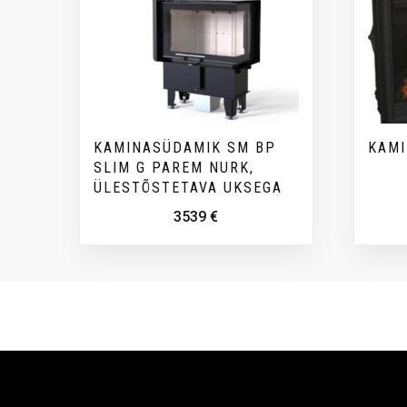
KAMINASÜDAMIK SM BP
KAMI
SLIM G PAREM NURK,
ÜLESTÕSTETAVA UKSEGA
3539
€