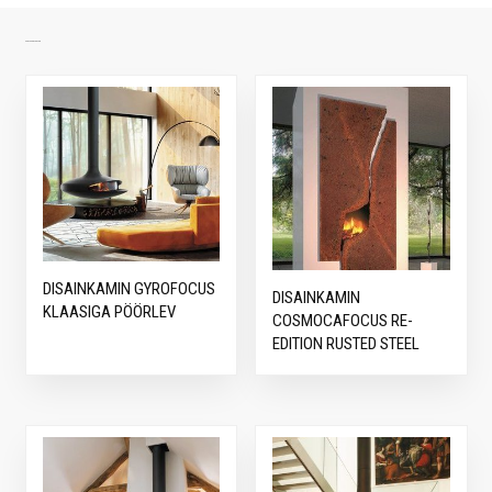
SARNASED TOOTED
DISAINKAMIN GYROFOCUS
DISAINKAMIN
KLAASIGA PÖÖRLEV
COSMOCAFOCUS RE-
EDITION RUSTED STEEL