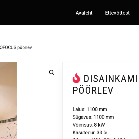
Avaleht
Ettevõttest
OFOCUS pöörlev
DISAINKAM
PÖÖRLEV
Laius: 1100 mm
Sügavus: 1100 mm
Võimsus: 8 kW
Kasutegur: 33 %