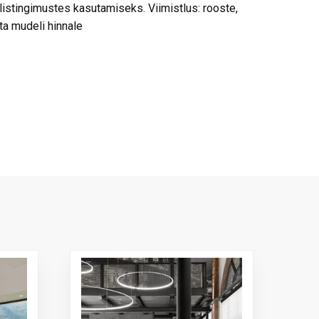
listingimustes kasutamiseks. Viimistlus: rooste,
a mudeli hinnale