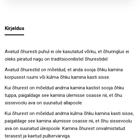
Kirjeldus
Avatud õhuresti puhul ei ole kasutatud võrku, et õhuringlus ei
oleks piiratud nagu on traditsioonilistel õhurestidel.
Avatud õhurestid on mõeldud, et anda sooja õhku kamina
korpusest ruumi või külma õhku kamina kasti sisse.
Kui õhurest on mõeldud andma kamina kastist sooja õhku
tuppa, paigaldage see kamina ülemisse osasse nii, et õhu
sissevoolu ava on suunatud allapoole.
Kui õhurest on mõeldud andma külma õhku kamina kasti sisse,
paigaldage see kamina alumisse osasse nii, et õhu sissevoolu
ava on suunatud ülespoole. Kamina õhurest onvalmistatud
terasest ja kaetud pulbervärviga.