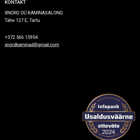
KONTAKT
XNORD OÜ KAMINASALONG
Tähe 127 E, Tartu
+372 566 15954
xnordkaminad@gmail.com