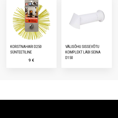
KORSTNAHARI D250
VÄLISÕHU SISSEVÕTU
SÜNTEETILINE
KOMPLEKT LÄBI SEINA
D150
9
€