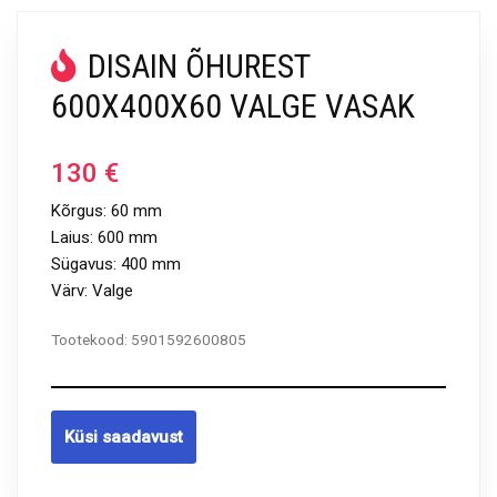
DISAIN ÕHUREST
600X400X60 VALGE VASAK
130
€
Kõrgus: 60 mm
Laius: 600 mm
Sügavus: 400 mm
Värv: Valge
Tootekood:
5901592600805
Küsi saadavust