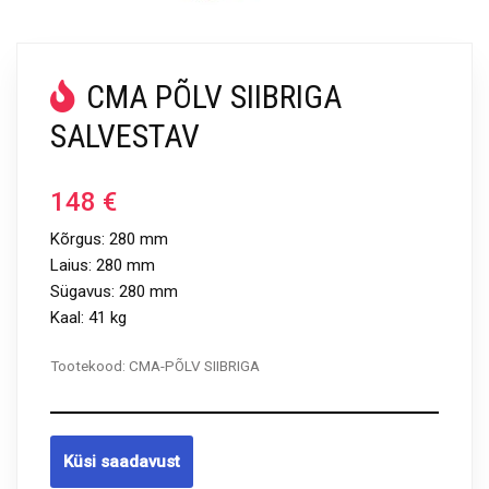
CMA PÕLV SIIBRIGA
SALVESTAV
148
€
Kõrgus: 280 mm
Laius: 280 mm
Sügavus: 280 mm
Kaal: 41 kg
Tootekood:
CMA-PÕLV SIIBRIGA
Küsi saadavust