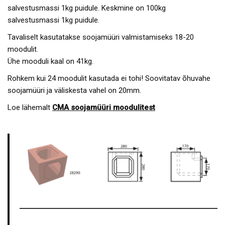
salvestusmassi 1kg puidule. Keskmine on 100kg
salvestusmassi 1kg puidule.
Tavaliselt kasutatakse soojamüüri valmistamiseks 18-20
moodulit.
Ühe mooduli kaal on 41kg.
Rohkem kui 24 moodulit kasutada ei tohi! Soovitatav õhuvahe
soojamüüri ja väliskesta vahel on 20mm.
Loe lähemalt
CMA soojamüüri moodulitest