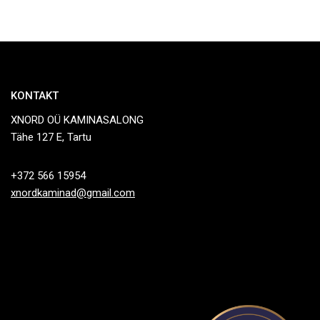
KONTAKT
XNORD OÜ KAMINASALONG
Tähe 127 E, Tartu
+372 566 15954
xnordkaminad@gmail.com