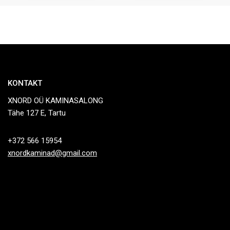
KONTAKT
XNORD OÜ KAMINASALONG
Tähe 127 E, Tartu
+372 566 15954
xnordkaminad@gmail.com