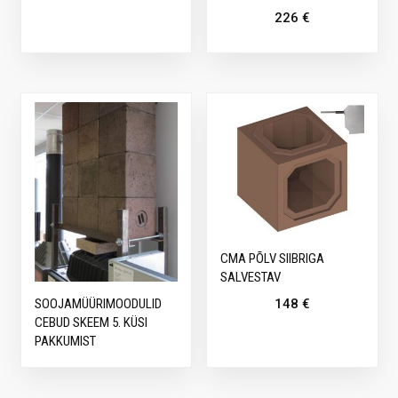
226
€
CMA PÕLV SIIBRIGA
SALVESTAV
148
€
SOOJAMÜÜRIMOODULID
CEBUD SKEEM 5. KÜSI
PAKKUMIST