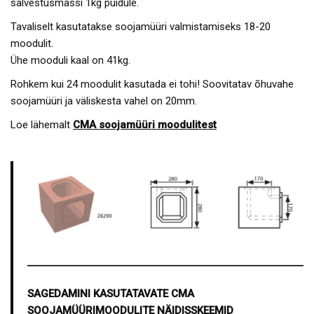
salvestusmassi 1kg puidule.
Tavaliselt kasutatakse soojamüüri valmistamiseks 18-20
moodulit.
Ühe mooduli kaal on 41kg.
Rohkem kui 24 moodulit kasutada ei tohi! Soovitatav õhuvahe
soojamüüri ja väliskesta vahel on 20mm.
Loe lähemalt
CMA soojamüüri moodulitest
SAGEDAMINI KASUTATAVATE CMA
SOOJAMÜÜRIMOODULITE NÄIDISSKEEMID