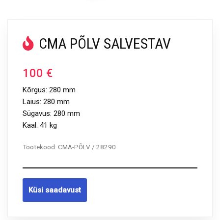
CMA PÕLV SALVESTAV
100
€
Kõrgus: 280 mm
Laius: 280 mm
Sügavus: 280 mm
Kaal: 41 kg
Tootekood:
CMA-PÕLV / 28290
Küsi saadavust