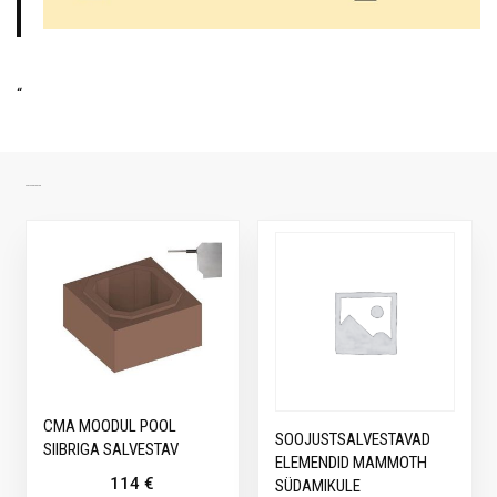
“
SARNASED TOOTED
CMA MOODUL POOL
SOOJUSTSALVESTAVAD
SIIBRIGA SALVESTAV
ELEMENDID MAMMOTH
114
€
SÜDAMIKULE