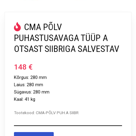
CMA PÕLV
PUHASTUSAVAGA TÜÜP A
OTSAST SIIBRIGA SALVESTAV
148
€
Kõrgus: 280 mm
Laius: 280 mm
Sügavus: 280 mm
Kaal: 41 kg
Tootekood:
CMA-PÕLV PUH.A SIIBR