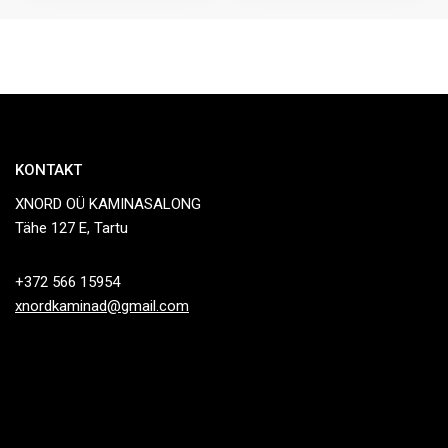
KONTAKT
XNORD OÜ KAMINASALONG
Tähe 127 E, Tartu
+372 566 15954
xnordkaminad@gmail.com