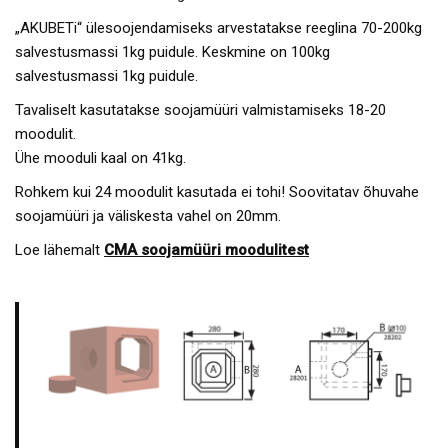
„AKUBETi“ ülesoojendamiseks arvestatakse reeglina 70-200kg
salvestusmassi 1kg puidule. Keskmine on 100kg
salvestusmassi 1kg puidule.
Tavaliselt kasutatakse soojamüüri valmistamiseks 18-20
moodulit.
Ühe mooduli kaal on 41kg.
Rohkem kui 24 moodulit kasutada ei tohi! Soovitatav õhuvahe
soojamüüri ja väliskesta vahel on 20mm.
Loe lähemalt
CMA soojamüüri moodulitest