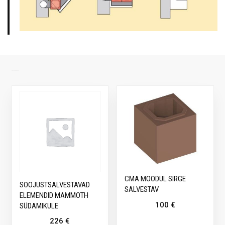
SARNASED TOOTED
CMA MOODUL SIRGE
SOOJUSTSALVESTAVAD
SALVESTAV
ELEMENDID MAMMOTH
100
€
SÜDAMIKULE
226
€