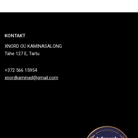
KONTAKT
XNORD OÜ KAMINASALONG
Tähe 127 E, Tartu
+372 566 15954
xnordkaminad@gmail.com