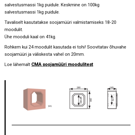
salvestusmassi 1kg puidule. Keskmine on 100kg
salvestusmassi 1kg puidule.
Tavaliselt kasutatakse soojamüüri valmistamiseks 18-20
moodulit.
Ühe mooduli kaal on 41kg.
Rohkem kui 24 moodulit kasutada ei tohi! Soovitatav õhuvahe
soojamüüri ja väliskesta vahel on 20mm.
Loe lähemalt
CMA soojamüüri moodulitest