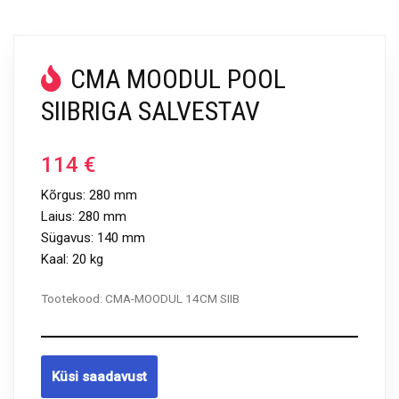
CMA MOODUL POOL
SIIBRIGA SALVESTAV
114
€
Kõrgus: 280 mm
Laius: 280 mm
Sügavus: 140 mm
Kaal: 20 kg
Tootekood:
CMA-MOODUL 14CM SIIB
Küsi saadavust