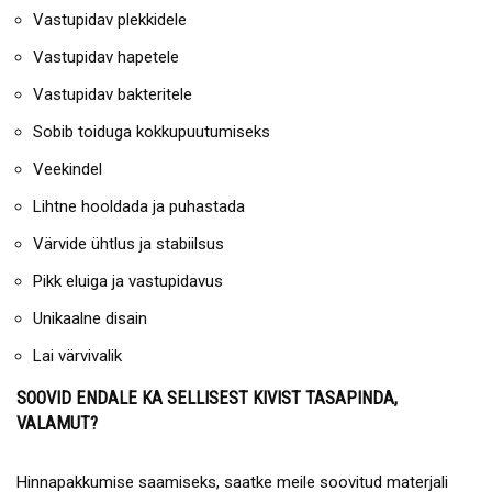
Vastupidav plekkidele
Vastupidav hapetele
Vastupidav bakteritele
Sobib toiduga kokkupuutumiseks
Veekindel
Lihtne hooldada ja puhastada
Värvide ühtlus ja stabiilsus
Pikk eluiga ja vastupidavus
Unikaalne disain
Lai värvivalik
SOOVID ENDALE KA SELLISEST KIVIST TASAPINDA,
VALAMUT?
Hinnapakkumise saamiseks, saatke meile soovitud materjali