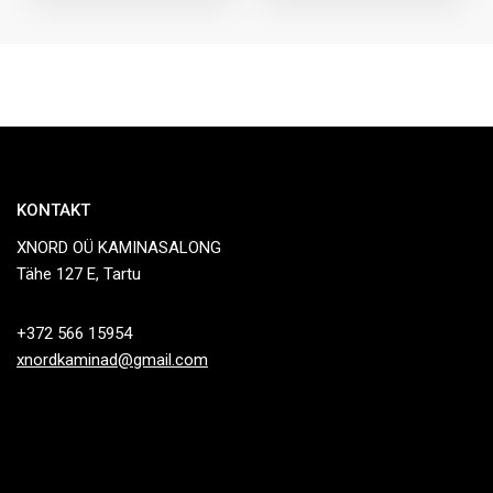
KONTAKT
XNORD OÜ KAMINASALONG
Tähe 127 E, Tartu
+372 566 15954
xnordkaminad@gmail.com