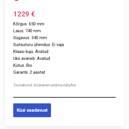
1229
€
Kõrgus: 650 mm
Laius: 740 mm
Sügavus: 340 mm
Suitsutoru ühendus: Ei vaja
Klaasi kuju: Avatud
Uks avaneb: Avatud
Kütus: Bio
Garantii: 2 aastat
Tootekood:
biokamin-umbria-rubyfire
Küsi saadavust