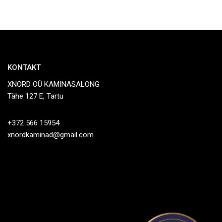
KONTAKT
XNORD OÜ KAMINASALONG
Tähe 127 E, Tartu
+372 566 15954
xnordkaminad@gmail.com