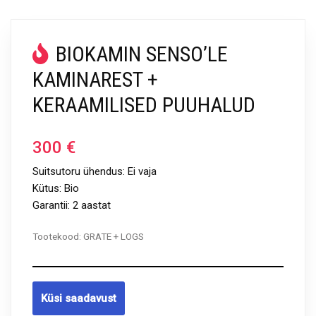
BIOKAMIN SENSO’LE
KAMINAREST +
KERAAMILISED PUUHALUD
300
€
Suitsutoru ühendus: Ei vaja
Kütus: Bio
Garantii: 2 aastat
Tootekood:
GRATE + LOGS
Küsi saadavust