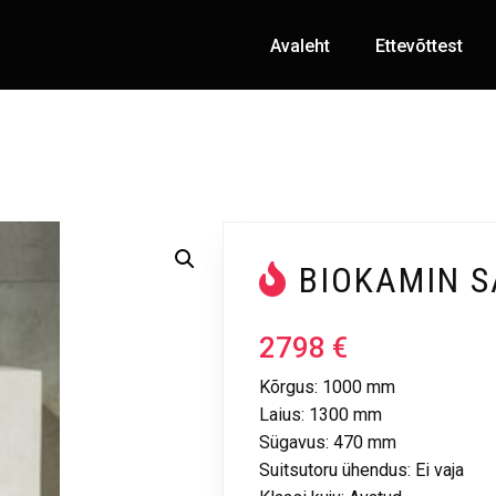
Avaleht
Ettevõttest
BIOKAMIN 
2798
€
Kõrgus: 1000 mm
Laius: 1300 mm
Sügavus: 470 mm
Suitsutoru ühendus: Ei vaja