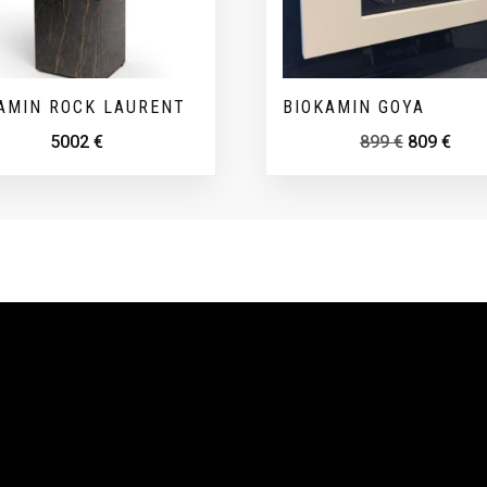
AMIN ROCK LAURENT
BIOKAMIN GOYA
5002
€
899
€
809
€