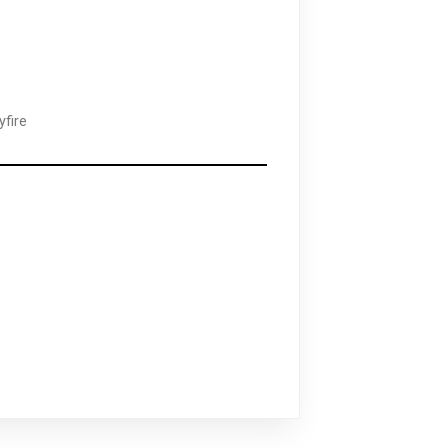
yfire