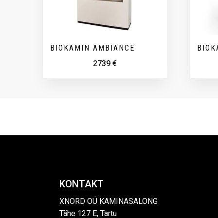
BIOKAMIN AMBIANCE
BIOK
2739
€
KONTAKT
XNORD OÜ KAMINASALONG
Tähe 127 E, Tartu