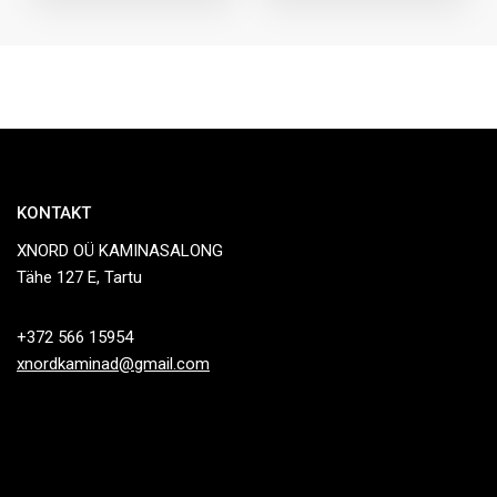
KONTAKT
XNORD OÜ KAMINASALONG
Tähe 127 E, Tartu
+372 566 15954
xnordkaminad@gmail.com