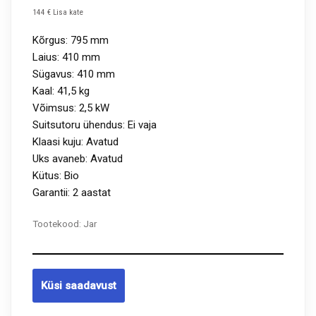
144 € Lisa kate
Kõrgus: 795 mm
Laius: 410 mm
Sügavus: 410 mm
Kaal: 41,5 kg
Võimsus: 2,5 kW
Suitsutoru ühendus: Ei vaja
Klaasi kuju: Avatud
Uks avaneb: Avatud
Kütus: Bio
Garantii: 2 aastat
Tootekood:
Jar
Küsi saadavust