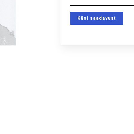
Küsi saadavust