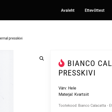
Avaleht
Ettevõttest
ernal presskivi
BIANCO CA
PRESSKIVI
Värv: Hele
Materjal: Kvartsiit
Tootekood:
Bianco Calacatta - E