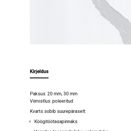
Kirjeldus
Paksus: 20 mm, 30 mm
Viimistlus: poleeritud
Kvarts sobib suurepäraselt:
Köögitöötasapinnaks