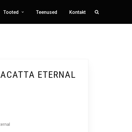
Tooted
Teenused
Kontakt
LACATTA ETERNAL
ternal